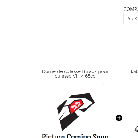
COMPA
Dôme de culasse Rtraxx pour
Boi
culasse VHM 65cc