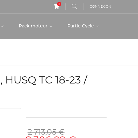
0
CONNEXION
r
Pack moteur
Partie Cycle
HUSQ TC 18-23 /
2 713,05 €