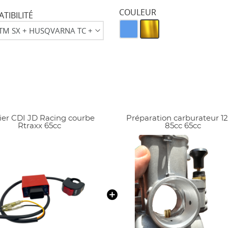
COULEUR
TIBILITÉ
tier CDI JD Racing courbe
Préparation carburateur 1
Rtraxx 65cc
85cc 65cc