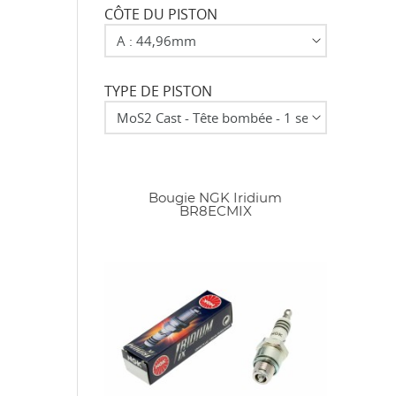
CÔTE DU PISTON
TYPE DE PISTON
Bougie NGK Iridium
BR8ECMIX