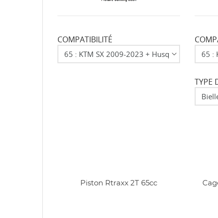
d'e
COMPATIBILITÉ
COMPA
TYPE 
Piston Rtraxx 2T 65cc
Cage