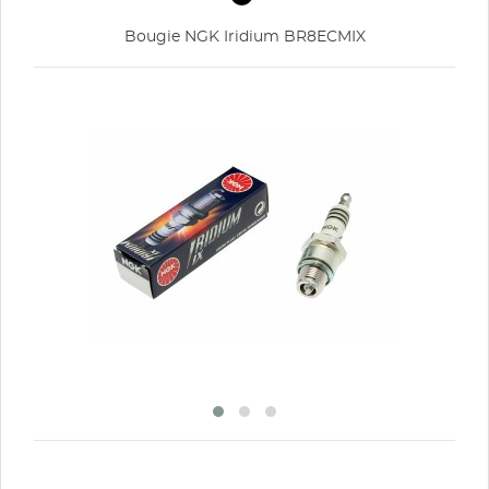
Bougie NGK Iridium BR8ECMIX