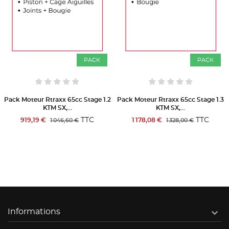
PACK
PACK
Pack Moteur Rtraxx 65cc Stage 1.2
Pack Moteur Rtraxx 65cc Stage 1.3
KTM SX,...
KTM SX,...
TTC
TTC
919,19 €
1 178,08 €
1 046,60 €
1 328,00 €

Informations