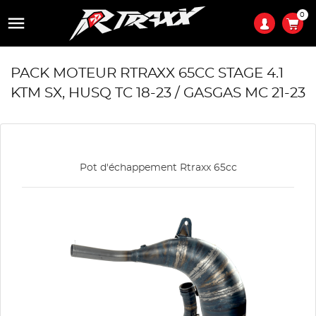
0

PACK MOTEUR RTRAXX 65CC STAGE 4.1
KTM SX, HUSQ TC 18-23 / GASGAS MC 21-23
Pot d'échappement Rtraxx 65cc