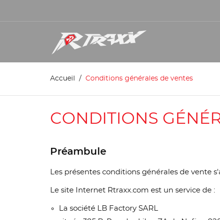
Accueil
Conditions générales de ventes
CONDITIONS GÉNÉR
Préambule
Les présentes conditions générales de vente s'a
Le site Internet Rtraxx.com est un service de :
La société LB Factory SARL