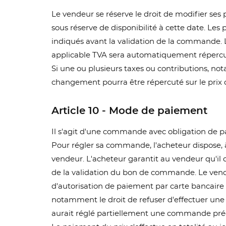
Le vendeur se réserve le droit de modifier se
sous réserve de disponibilité à cette date. Les 
indiqués avant la validation de la commande.
applicable TVA sera automatiquement répercuté
Si une ou plusieurs taxes ou contributions, 
changement pourra être répercuté sur le prix 
Article 10 - Mode de paiement
Il s'agit d'une commande avec obligation de p
Pour régler sa commande, l'acheteur dispose, à
vendeur. L'acheteur garantit au vendeur qu'il d
de la validation du bon de commande. Le vende
d'autorisation de paiement par carte bancaire
notamment le droit de refuser d'effectuer un
aurait réglé partiellement une commande précé