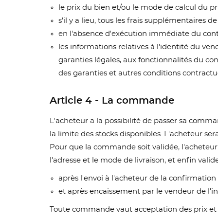
le prix du bien et/ou le mode de calcul du pri
s'il y a lieu, tous les frais supplémentaires d
en l'absence d'exécution immédiate du contrat
les informations relatives à l'identité du ven
garanties légales, aux fonctionnalités du co
des garanties et autres conditions contractue
Article 4 - La commande
L'acheteur a la possibilité de passer sa comma
la limite des stocks disponibles. L'acheteur s
Pour que la commande soit validée, l'acheteur d
l'adresse et le mode de livraison, et enfin va
après l'envoi à l'acheteur de la confirmatio
et après encaissement par le vendeur de l'int
Toute commande vaut acceptation des prix et de