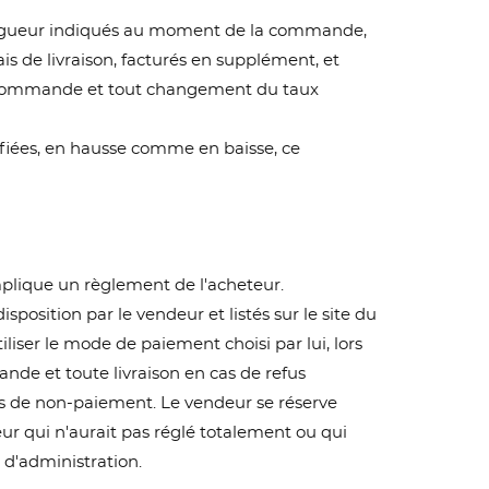
en vigueur indiqués au moment de la commande,
ais de livraison, facturés en supplément, et
la commande et tout changement du taux
fiées, en hausse comme en baisse, ce
mplique un règlement de l'acheteur.
osition par le vendeur et listés sur le site du
liser le mode de paiement choisi par lui, lors
de et toute livraison en cas de refus
as de non-paiement. Le vendeur se réserve
r qui n'aurait pas réglé totalement ou qui
 d'administration.