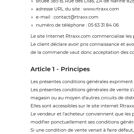
située 385 B, Rue des Lilas, ZA de Nafine 8
adresse URL du site : www.rtraxx.com
e-mail : contact@rtraxx.com
numéro de téléphone : 05 63 31 84 06
Le site Internet Rtraxx.com commercialise les 
Le client déclare avoir pris connaissance et a
de la commande vaut donc acceptation des con
Article 1 - Principes
Les présentes conditions générales expriment l'
Les présentes conditions générales de vente s'
magasin ou au moyen d'autres circuits de dist
Elles sont accessibles sur le site internet Rtr
Le vendeur et l'acheteur conviennent que les p
modifier ponctuellement ses conditions général
Si une condition de vente venait à faire défaut,