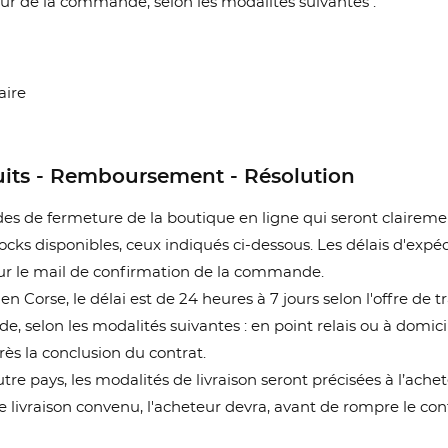
jour de la commande, selon les modalités suivantes :
aire
oduits - Remboursement - Résolution
des de fermeture de la boutique en ligne qui seront clairemen
stocks disponibles, ceux indiqués ci-dessous. Les délais d'exp
r le mail de confirmation de la commande.
en Corse, le délai est de 24 heures à 7 jours selon l'offre de
, selon les modalités suivantes : en point relais ou à domicil
près la conclusion du contrat.
e pays, les modalités de livraison seront précisées à l’achet
 livraison convenu, l'acheteur devra, avant de rompre le con