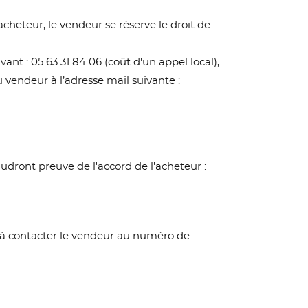
heteur, le vendeur se réserve le droit de
t : 05 63 31 84 06 (coût d'un appel local),
u vendeur à l’adresse mail suivante :
udront preuve de l'accord de l'acheteur :
on, à contacter le vendeur au numéro de