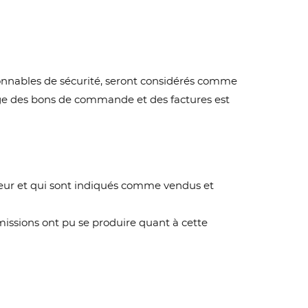
te
sonnables de sécurité, seront considérés comme
ge des bons de commande et des factures est
ndeur et qui sont indiqués comme vendus et
omissions ont pu se produire quant à cette