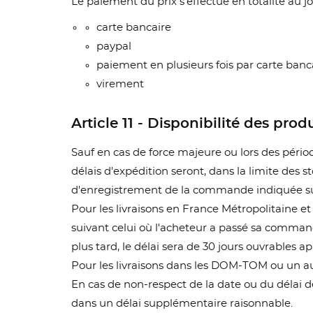
Le paiement du prix s'effectue en totalité au 
carte bancaire
paypal
paiement en plusieurs fois par carte banc
virement
Article 11 - Disponibilité des pr
Sauf en cas de force majeure ou lors des pério
délais d'expédition seront, dans la limite des 
d'enregistrement de la commande indiquée su
Pour les livraisons en France Métropolitaine et 
suivant celui où l'acheteur a passé sa commande
plus tard, le délai sera de 30 jours ouvrables a
Pour les livraisons dans les DOM-TOM ou un autr
En cas de non-respect de la date ou du délai de
dans un délai supplémentaire raisonnable.