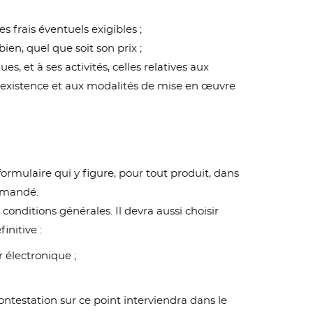
es frais éventuels exigibles ;
ien, quel que soit son prix ;
s, et à ses activités, celles relatives aux
 l'existence et aux modalités de mise en œuvre
ormulaire qui y figure, pour tout produit, dans
ommandé.
conditions générales. Il devra aussi choisir
initive :
 électronique ;
ntestation sur ce point interviendra dans le