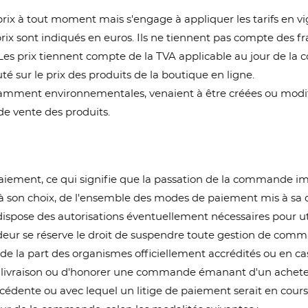
s prix à tout moment mais s'engage à appliquer les tarifs 
prix sont indiqués en euros. Ils ne tiennent pas compte des fr
 Les prix tiennent compte de la TVA applicable au jour de 
 sur le prix des produits de la boutique en ligne.
notamment environnementales, venaient à être créées ou modi
de vente des produits.
aiement, ce qui signifie que la passation de la commande i
 son choix, de l'ensemble des modes de paiement mis à sa disp
ispose des autorisations éventuellement nécessaires pour uti
ur se réserve le droit de suspendre toute gestion de comman
 de la part des organismes officiellement accrédités ou en c
e livraison ou d'honorer une commande émanant d'un acheteu
dente ou avec lequel un litige de paiement serait en cours