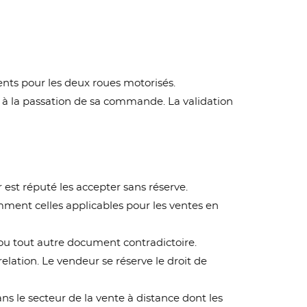
ents pour les deux roues motorisés.
t à la passation de sa commande. La validation
 est réputé les accepter sans réserve.
mment celles applicables pour les ventes en
n ou tout autre document contradictoire.
lation. Le vendeur se réserve le droit de
ans le secteur de la vente à distance dont les