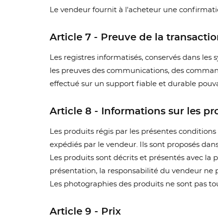
d'e
Le vendeur fournit à l'acheteur une confirma
Article 7 - Preuve de la transacti
Les registres informatisés, conservés dans le
les preuves des communications, des commande
effectué sur un support fiable et durable pouva
Article 8 - Informations sur les pr
Les produits régis par les présentes condition
expédiés par le vendeur. Ils sont proposés dans 
Les produits sont décrits et présentés avec la 
présentation, la responsabilité du vendeur ne 
Les photographies des produits ne sont pas tou
Article 9 - Prix