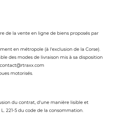
dre de la vente en ligne de biens proposés par
ement en métropole (à l'exclusion de la Corse).
mble des modes de livraison mis à sa disposition
 : contact@rtraxx.com
oues motorisés.
ion du contrat, d'une manière lisible et
le L. 221-5 du code de la consommation.