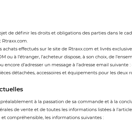
et de définir les droits et obligations des parties dans le ca
et Rtraxx.com.
achats effectués sur le site de Rtraxx.com et livrés exclusiv
 ou à l’étranger, l'acheteur dispose, à son choix, de l'ense
r, ou encore d'adresser un message à l’adresse email suivante
pièces détachées, accessoires et équipements pour les deux r
ctuelles
préalablement à la passation de sa commande et à la conclus
ales de vente et de toutes les informations listées à l'artic
 et compréhensible, les informations suivantes :