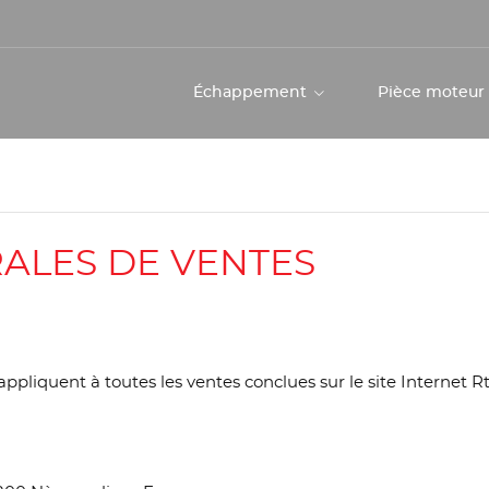
Échappement
Pièce moteu
ALES DE VENTES
ppliquent à toutes les ventes conclues sur le site Internet R