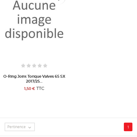
O-Ring Joint Torique Valves 65 SX
2017/25...
TTC
1,50 €
Pertinence
1
