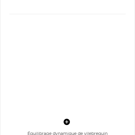
Équilibrage dynamique de vilebrequin