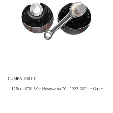
COMPATIBILITÉ
CRÉER UNE LISTE D'ENVIES
CONNEXION