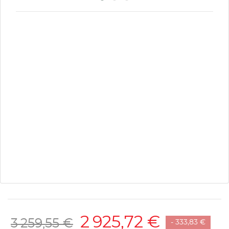
2 925,72 €
3 259,55 €
- 333,83 €