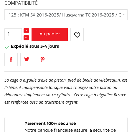
COMPATIBILITÉ
favorite_border
Au panier
Expédié sous 3-4 jours

La cage à aiguille d'axe de piston, pied de bielle de vilebrequin, est
l'élément indispensable lorsque vous changez votre piston ou
démontez simplement votre cylindre. Cette cage à aiguilles Rtraxx
est renforcée avec un traitement argent.
Paiement 100% sécurisé
Notre banque française assure la sécurité de