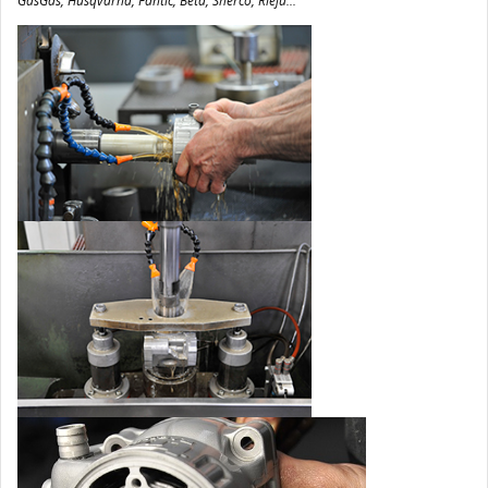
GasGas, Husqvarna, Fantic, Beta, Sherco, Rieju...