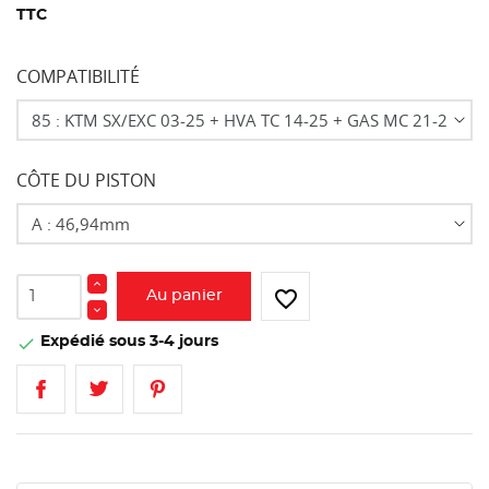
TTC
COMPATIBILITÉ
CÔTE DU PISTON
favorite_border
Au panier
Expédié sous 3-4 jours
