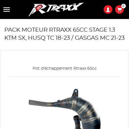
0

PACK MOTEUR RTRAXX 65CC STAGE 1.3
KTM SX, HUSQ TC 18-23 / GASGAS MC 21-23
Pot d'échappement Rtraxx 65cc