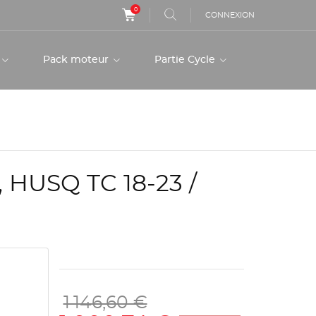
0
CONNEXION
r
Pack moteur
Partie Cycle
HUSQ TC 18-23 /
1 146,60 €