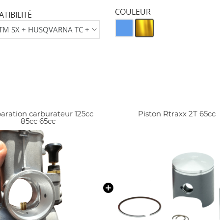
COULEUR
TIBILITÉ
aration carburateur 125cc
Piston Rtraxx 2T 65cc
85cc 65cc