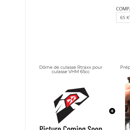
COMPA
Dôme de culasse Rtraxx pour
Prép
culasse VHM 65cc