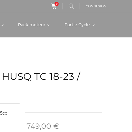
0
CONNEXION
r
Pack moteur
Partie Cycle
HUSQ TC 18-23 /
25cc
749,00 €