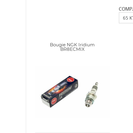
COMPA
Bougie NGK Iridium
BR8ECMIX