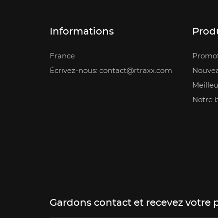
Informations
Prod
France
Promot
Écrivez-nous: contact@rtraxx.com
Nouvea
Meilleu
Notre 
Gardons contact et recevez votre 