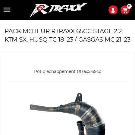
0

PACK MOTEUR RTRAXX 65CC STAGE 2.2
KTM SX, HUSQ TC 18-23 / GASGAS MC 21-23
Pot d'échappement Rtraxx 65cc