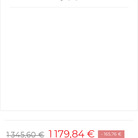
1 179,84 €
1 345,60 €
- 165,76 €