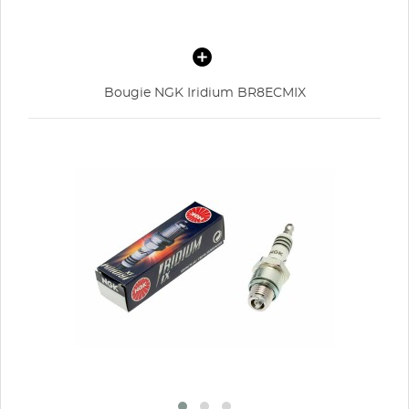
Bougie NGK Iridium BR8ECMIX