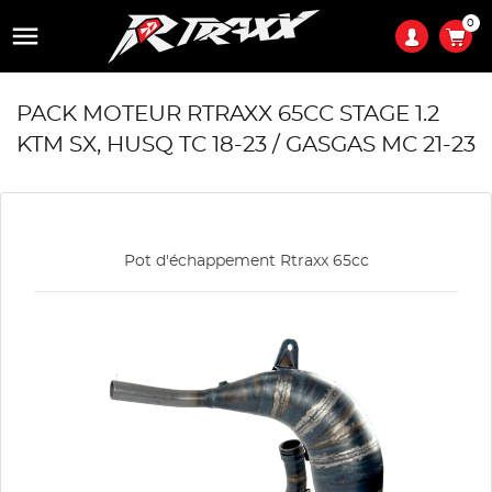
0

PACK MOTEUR RTRAXX 65CC STAGE 1.2
KTM SX, HUSQ TC 18-23 / GASGAS MC 21-23
Pot d'échappement Rtraxx 65cc