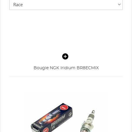
Bougie NGK Iridium BR8ECMIX