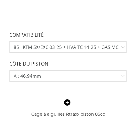
Annuler
Créer une liste d'envies
COMPATIBILITÉ
CÔTE DU PISTON
Cage à aiguilles Rtraxx piston 85cc