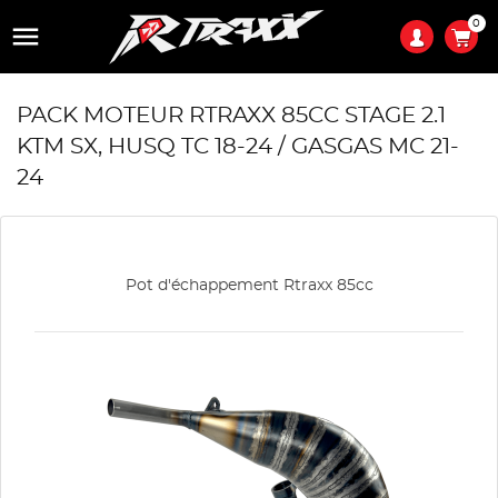
0

PACK MOTEUR RTRAXX 85CC STAGE 2.1
KTM SX, HUSQ TC 18-24 / GASGAS MC 21-
24
Pot d'échappement Rtraxx 85cc