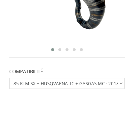
COMPATIBILITÉ