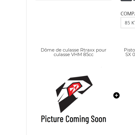
COMPA
Dôme de culasse Rtraxx pour
Pist
culasse VHM 85cc
SX 