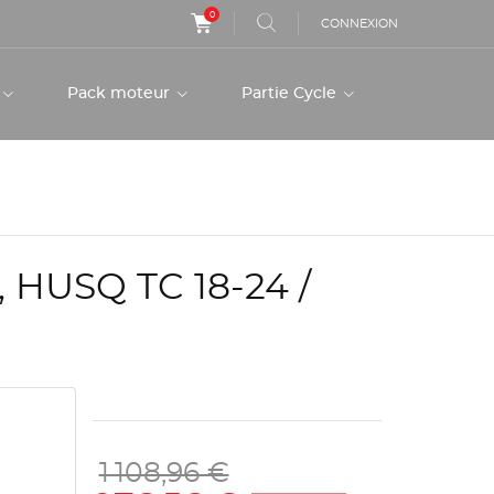
0
CONNEXION
r
Pack moteur
Partie Cycle
HUSQ TC 18-24 /
1 108,96 €