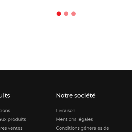
uits
Notre société
ions
Livraison
ux produits
Mentions légales
res ventes
Conditions générales de