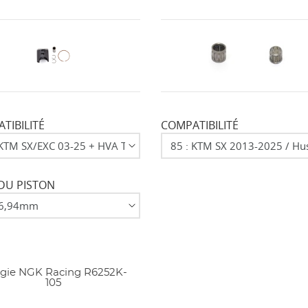
TIBILITÉ
COMPATIBILITÉ
DU PISTON
gie NGK Racing R6252K-
105