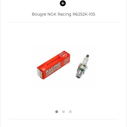
Annuler
Connexion
Annuler
Créer une liste d'envies
Bougie NGK Racing R6252K-105