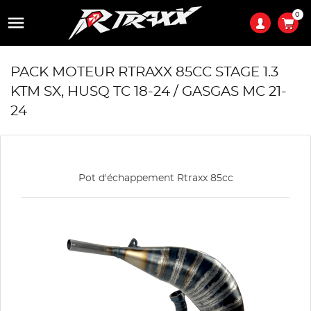
0

PACK MOTEUR RTRAXX 85CC STAGE 1.3
KTM SX, HUSQ TC 18-24 / GASGAS MC 21-
24
Pot d'échappement Rtraxx 85cc