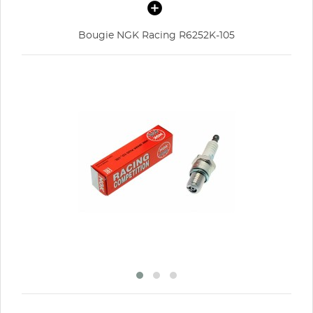
Annuler
Connexion
Annuler
Créer une liste d'envies
Bougie NGK Racing R6252K-105