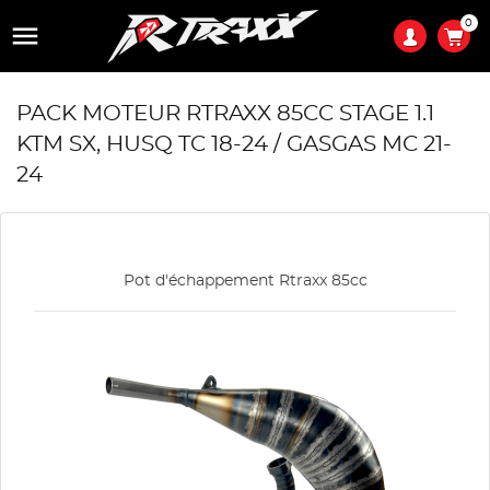
0

PACK MOTEUR RTRAXX 85CC STAGE 1.1
KTM SX, HUSQ TC 18-24 / GASGAS MC 21-
24
Pot d'échappement Rtraxx 85cc