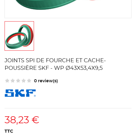
JOINTS SPI DE FOURCHE ET CACHE-
POUSSIÈRE SKF - WP Ø43X53,4X9,5
0 review(s)
38,23 €
TTC