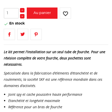
favorite_border
Au panier
En stock

Le kit permet l'installation sur un seul tube de fourche. Pour une
révision complète de votre fourche, deux pochettes sont
nécessaires.
Spécialisée dans la fabrication d’éléments d’étanchéité et de
roulements, la société SKF est une référence mondiale dans ces
domaines d’activités.
Joint spy et cache poussière haute performance
Etanchéité et longévité maximale
Référence pour un bras de fourche