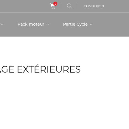
0
CONNEXION
r
Pack moteur
Partie Cycle
GE EXTÉRIEURES