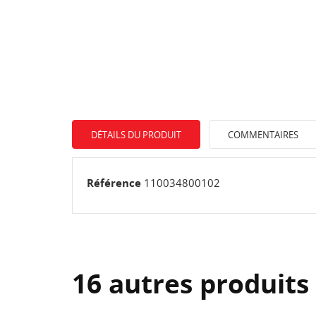
DÉTAILS DU PRODUIT
COMMENTAIRES
Référence
110034800102
16 autres produits
CR
C