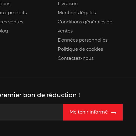
ions
Livraison
ux produits
Mentions légales
res ventes
Conditions générales de
blog
ventes
Données personnelles
Politique de cookies
Contactez-nous
premier bon de réduction !
Me tenir informé