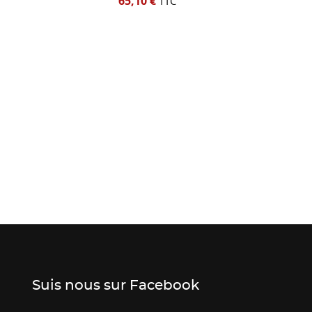
65,10 €
TTC
Suis nous sur Facebook