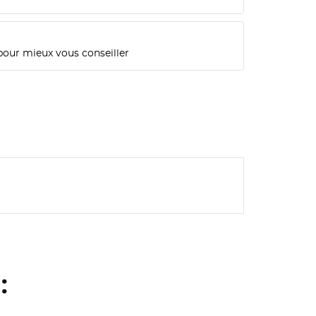
pour mieux vous conseiller
: