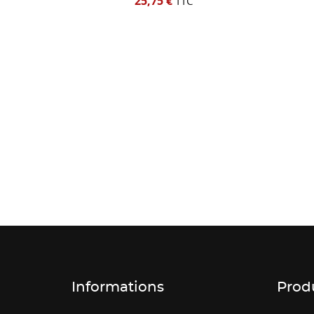
25,75 €
TTC
Informations
Prod