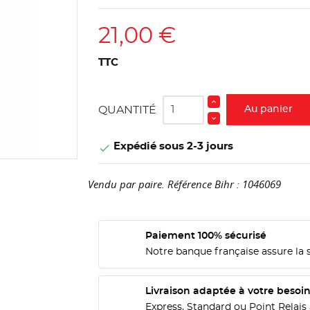
21,00 €
TTC
QUANTITÉ
Au panier
Expédié sous 2-3 jours

Vendu par paire. Référence Bihr : 1046069
Paiement 100% sécurisé
Notre banque française assure la 
Livraison adaptée à votre besoi
Express, Standard ou Point Relais 