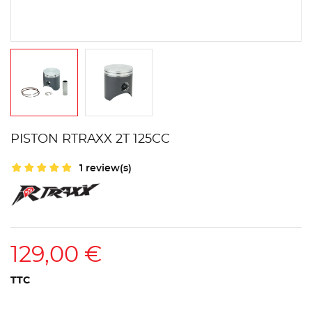
PISTON RTRAXX 2T 125CC
1 review(s)
129,00 €
TTC