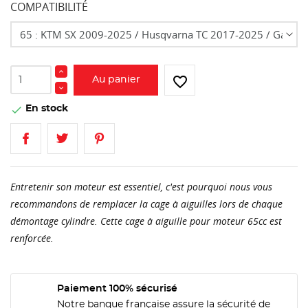
COMPATIBILITÉ
favorite_border
Au panier
En stock

Entretenir son moteur est essentiel, c'est pourquoi nous vous
recommandons de remplacer la cage à aiguilles lors de chaque
démontage cylindre. Cette cage à aiguille pour moteur 65cc est
renforcée.
Paiement 100% sécurisé
Notre banque française assure la sécurité de