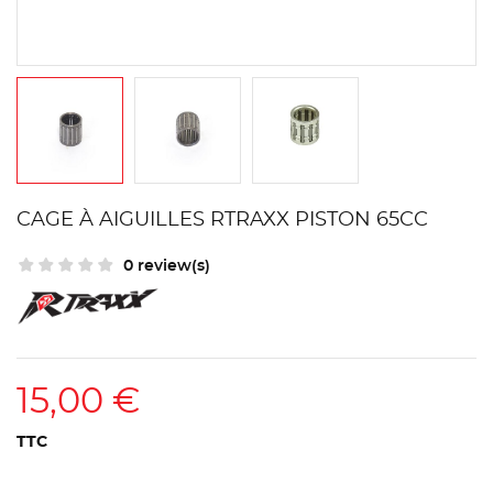
CAGE À AIGUILLES RTRAXX PISTON 65CC
0 review(s)
15,00 €
TTC