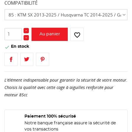
COMPATIBILITÉ
favorite_border
Au panier
En stock

L'élément indispensable pour garantir la sécurité de votre moteur.
Choisis la qualité avec cette cage à aiguilles renforcée pour
moteur 85cc
Paiement 100% sécurisé
Notre banque française assure la sécurité de
vos transactions