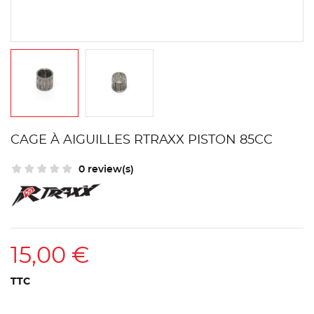
CAGE À AIGUILLES RTRAXX PISTON 85CC
0 review(s)
15,00 €
TTC