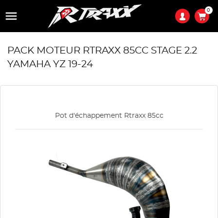
0

PACK MOTEUR RTRAXX 85CC STAGE 2.2
YAMAHA YZ 19-24
Pot d'échappement Rtraxx 85cc