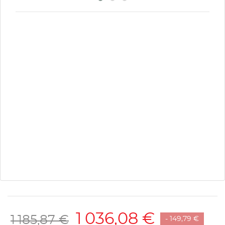
1 036,08 €
1 185,87 €
- 149,79 €