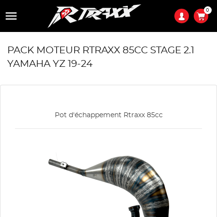
0

PACK MOTEUR RTRAXX 85CC STAGE 2.1
YAMAHA YZ 19-24
Pot d'échappement Rtraxx 85cc