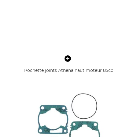
Pochette joints Athena haut moteur 85cc