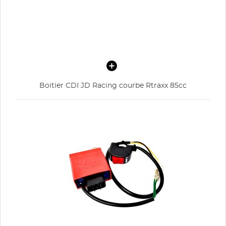
Boitier CDI JD Racing courbe Rtraxx 85cc