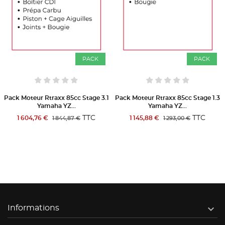
PACK
PACK
Pack Moteur Rtraxx 85cc Stage 3.1
Pack Moteur Rtraxx 85cc Stage 1.3
Yamaha YZ...
Yamaha YZ...
TTC
TTC
1 604,76 €
1 145,88 €
1 844,87 €
1 293,00 €

Informations