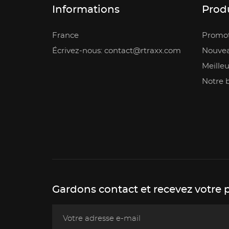
Informations
Prod
France
Promot
Écrivez-nous: contact@rtraxx.com
Nouvea
Meilleu
Notre 
Gardons contact et recevez votre 