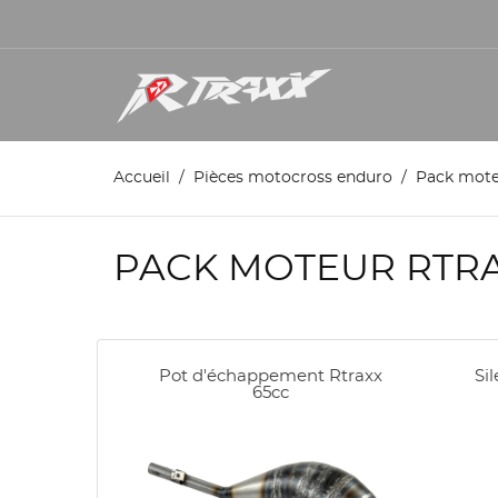
Accueil
Pièces motocross enduro
Pack mot
PACK MOTEUR RTRAX
Pot d'échappement Rtraxx
Si
65cc