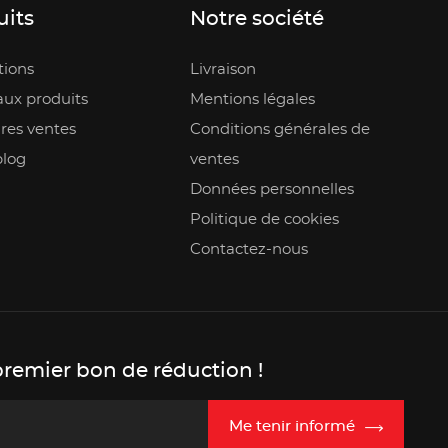
uits
Notre société
ions
Livraison
ux produits
Mentions légales
res ventes
Conditions générales de
blog
ventes
Données personnelles
Politique de cookies
Contactez-nous
premier bon de réduction !
Me tenir informé