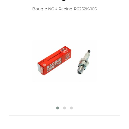
Annuler
Connexion
Annuler
Créer une liste d'envies
Bougie NGK Racing R6252K-105