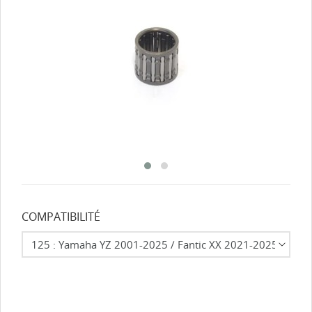
COMPATIBILITÉ