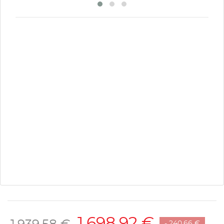
1 698,92 €
- 240,66 €