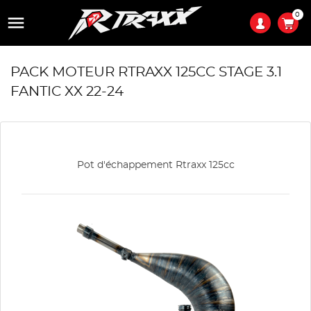
0

PACK MOTEUR RTRAXX 125CC STAGE 3.1
FANTIC XX 22-24
Pot d'échappement Rtraxx 125cc