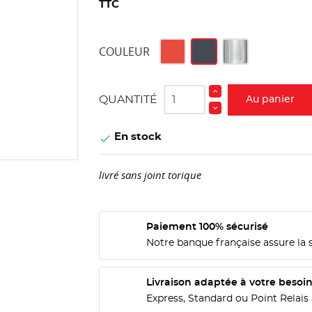
TTC
Rouge
Noir
Aluminium
COULEUR
QUANTITÉ
Au panier
En stock

livré sans joint torique
Paiement 100% sécurisé
Notre banque française assure la 
Livraison adaptée à votre besoi
Express, Standard ou Point Relais 