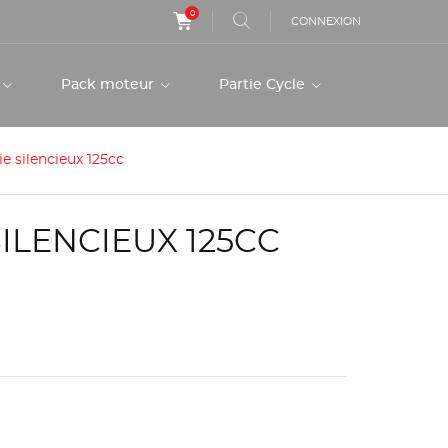
0
CONNEXION
r
Pack moteur
Partie Cycle
ie silencieux 125cc
ILENCIEUX 125CC