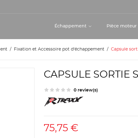
Échappement
Pièce moteu
ent
Fixation et Accessoire pot d'échappement
Capsule sort
CAPSULE SORTIE S
0 review(s)
75,75 €