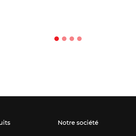
uits
Notre société