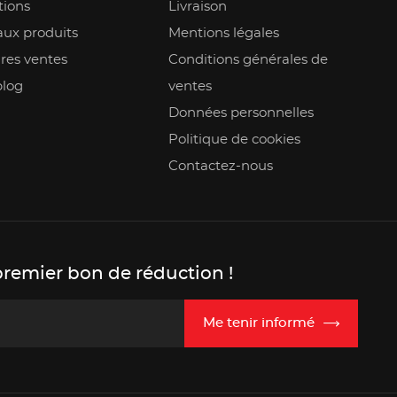
ions
Livraison
ux produits
Mentions légales
res ventes
Conditions générales de
blog
ventes
Données personnelles
Politique de cookies
Contactez-nous
premier bon de réduction !
Me tenir informé