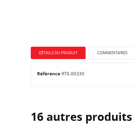
DÉTAILS DU PRODUIT
COMMENTAIRES
Référence
RTX-00330
16 autres produits
CR
C