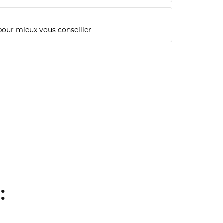
pour mieux vous conseiller
: