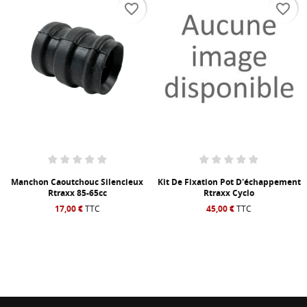
favorite_border
favorite_border
Manchon Caoutchouc Silencieux
Kit De Fixation Pot D'échappement
Rtraxx 85-65cc
Rtraxx Cyclo
17,00 €
TTC
45,00 €
TTC