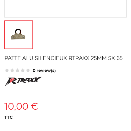
PATTE ALU SILENCIEUX RTRAXX 25MM SX 65
0 review(s)
10,00 €
TTC