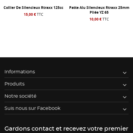
Collier De Silencieux Rtraxx 125cc
Patte Alu Silencieux Rtraxx 25mm
Pliée YZ 65
15,00 €
TTC
10,00 €
TTC

Informations

Produits

Notre société

Suis nous sur Facebook
Gardons contact et recevez votre premier