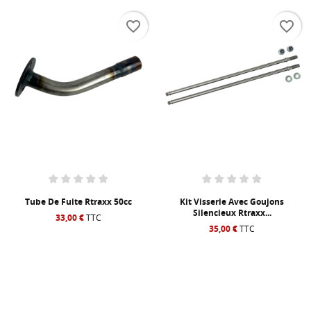
favorite_border
favorite_border
Tube De Fuite Rtraxx 50cc
Kit Visserie Avec Goujons
Silencieux Rtraxx...
33,00 €
TTC
35,00 €
TTC