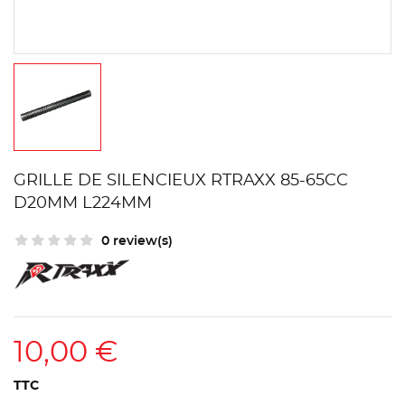
GRILLE DE SILENCIEUX RTRAXX 85-65CC
D20MM L224MM
0 review(s)
10,00 €
TTC