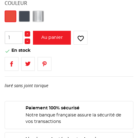
COULEUR
Rouge
Noir
Aluminium
favorite_border
Au panier
En stock

livré sans joint torique
Paiement 100% sécurisé
Notre banque française assure la sécurité de
vos transactions