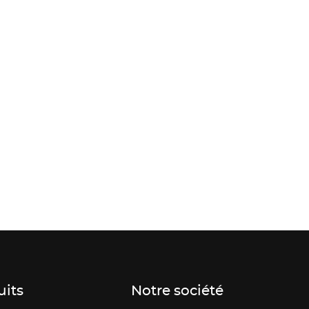
uits
Notre société