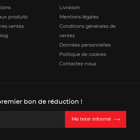
ions
Livraison
ux produits
Mentions légales
res ventes
Conditions générales de
blog
ventes
Données personnelles
Politique de cookies
Contactez-nous
premier bon de réduction !
Me tenir informé