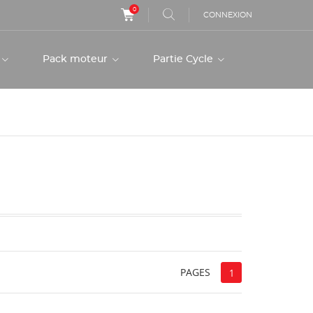
0
CONNEXION
r
Pack moteur
Partie Cycle
PAGES
1