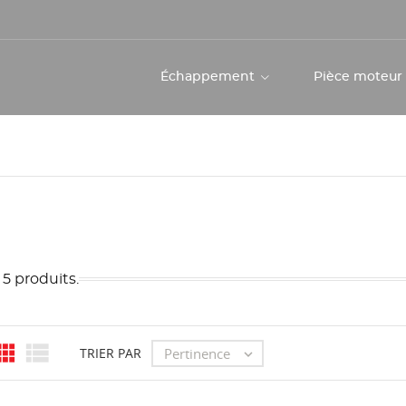
Échappement
Pièce moteu
a 5 produits.


Pertinence
TRIER PAR
