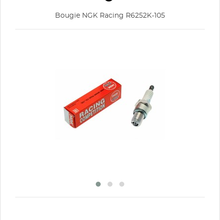
Annuler
Connexion
Annuler
Créer une liste d'envies
Bougie NGK Racing R6252K-105