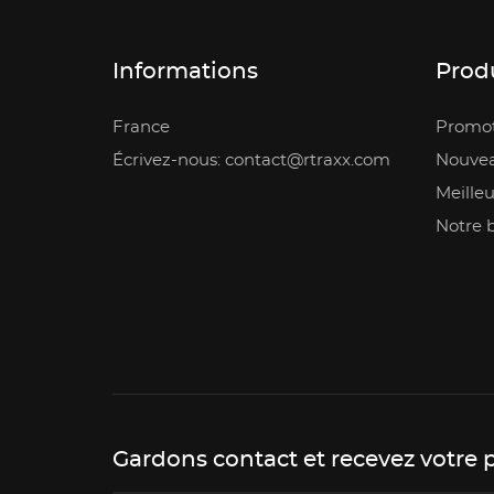
Informations
Prod
France
Promot
Écrivez-nous: contact@rtraxx.com
Nouvea
Meilleu
Notre 
Gardons contact et recevez votre 