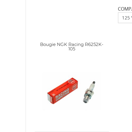
COMPA
Bougie NGK Racing R6252K-
105