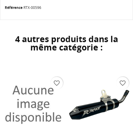
Référence
RTX-00596
4 autres produits dans la
même catégorie :
favorite_border
favorite_border