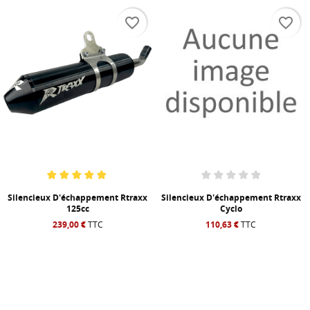
favorite_border
favorite_border
Silencieux D'échappement Rtraxx
Silencieux D'échappement Rtraxx
125cc
Cyclo
239,00 €
TTC
110,63 €
TTC