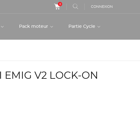
0
CONNEXION
r
Pack moteur
Partie Cycle
 EMIG V2 LOCK-ON