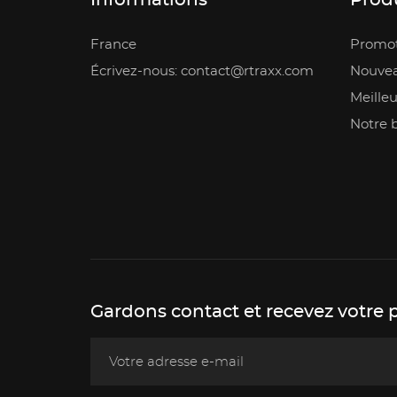
Informations
Prod
France
Promot
Écrivez-nous: contact@rtraxx.com
Nouvea
Meilleu
Notre 
Gardons contact et recevez votre 