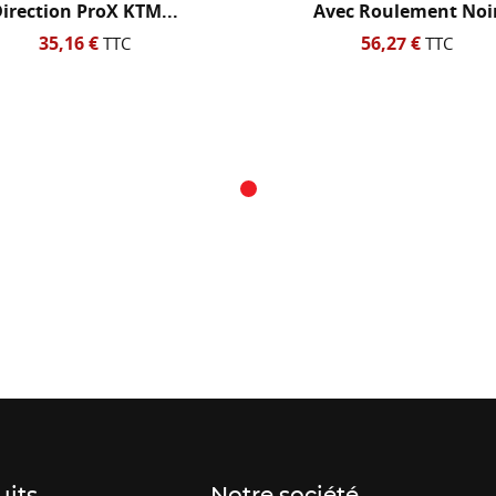
Avec Roulement Noir
Noi
56,27 €
24,00 €
TTC