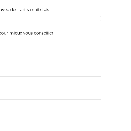
n
avec des tarifs maitrisés
pour mieux vous conseiller