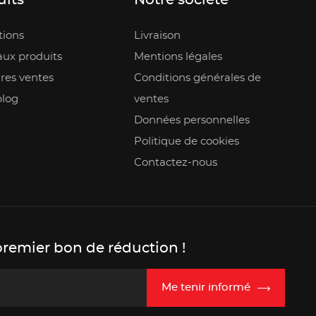
uits
Notre société
ions
Livraison
ux produits
Mentions légales
res ventes
Conditions générales de
blog
ventes
Données personnelles
Politique de cookies
Contactez-nous
premier bon de réduction !
Me tenir informé