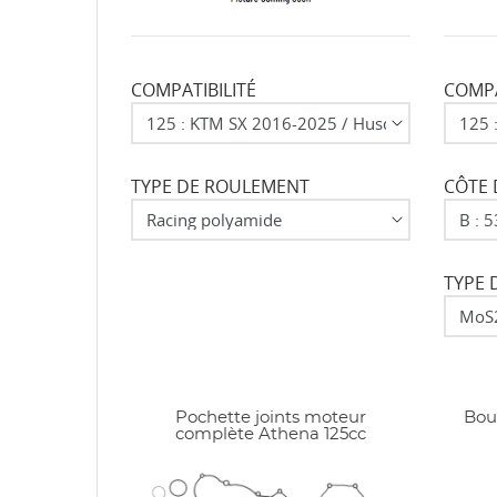
d'e
COMPATIBILITÉ
COMPA
TYPE DE ROULEMENT
CÔTE 
TYPE 
Pochette joints moteur
Bou
complète Athena 125cc