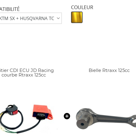
COULEUR
TIBILITÉ
itier CDI ECU JD Racing
Bielle Rtraxx 125cc
courbe Rtraxx 125cc