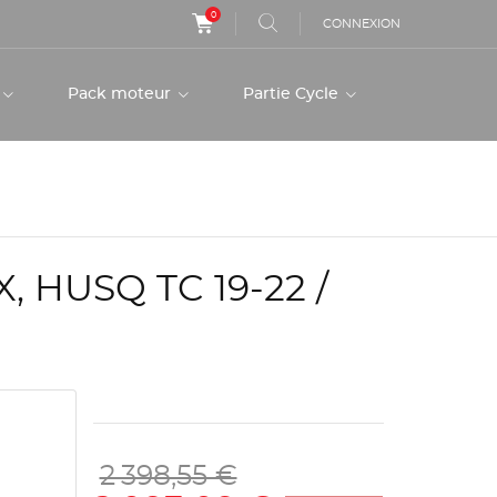
0
CONNEXION
r
Pack moteur
Partie Cycle
 HUSQ TC 19-22 /
2 398,55 €