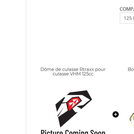
COMPA
Dôme de culasse Rtraxx pour
Bo
culasse VHM 125cc