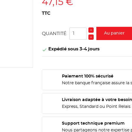
47,15 €
TTC
QUANTITÉ
Au panier
Expédié sous 3-4 jours

Paiement 100% sécurisé
Notre banque française assure la 
Livraison adaptée à votre besoi
Express, Standard ou Point Relais 
Support technique premium
Nous partageons notre expertise 