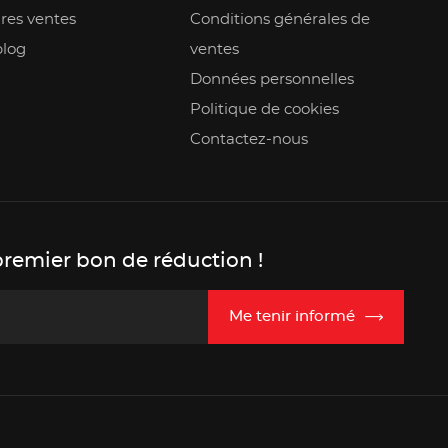
res ventes
Conditions générales de
blog
ventes
Données personnelles
Politique de cookies
Contactez-nous
premier bon de réduction !
Me tenir informé