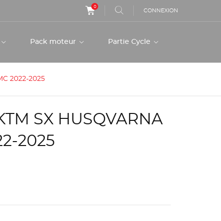
0
CONNEXION
r
Pack moteur
Partie Cycle
MC 2022-2025
 KTM SX HUSQVARNA
2-2025