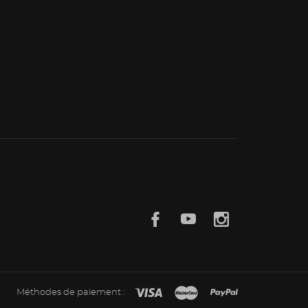
Méthodes de paiement :