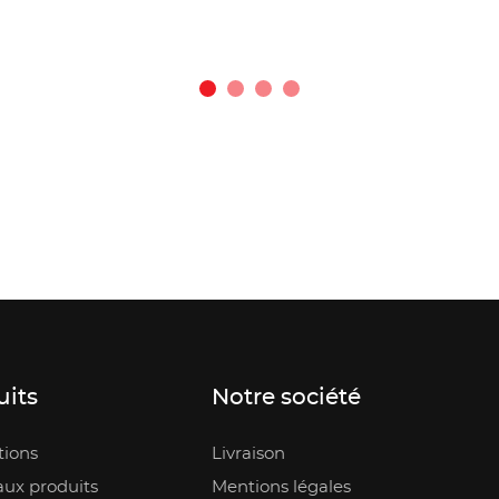
uits
Notre société
ions
Livraison
ux produits
Mentions légales