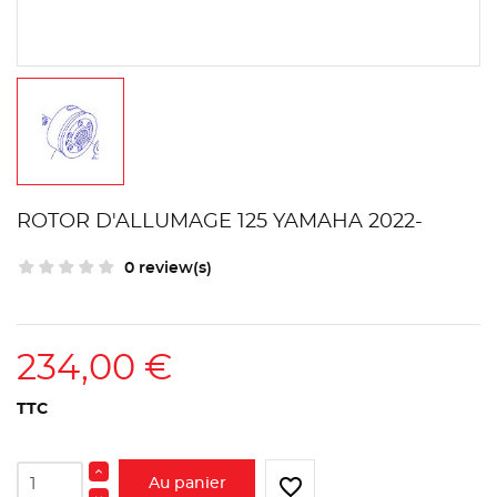
ROTOR D'ALLUMAGE 125 YAMAHA 2022-
0 review(s)
234,00 €
TTC
favorite_border
Au panier