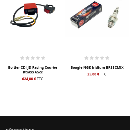
Boitier CDI JD Racing Courbe
Bougie NGK Iridium BR8ECMIX
Rtraxx 65cc
25,00 €
TTC
624,00 €
TTC