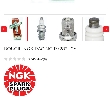


BOUGIE NGK RACING R7282-105
0 review(s)