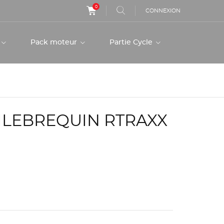
0
CONNEXION
r
Pack moteur
Partie Cycle
ILEBREQUIN RTRAXX