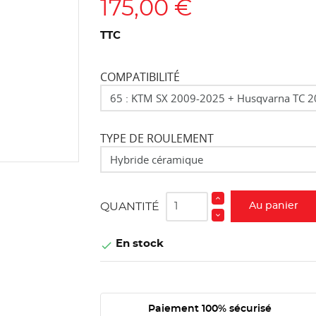
175,00 €
TTC
COMPATIBILITÉ
TYPE DE ROULEMENT
QUANTITÉ
Au panier
En stock

Paiement 100% sécurisé