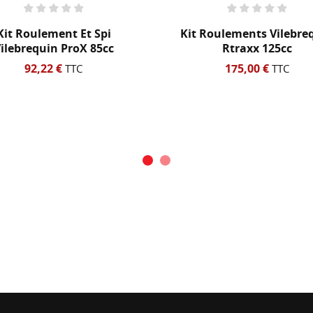
Kit Roulements Vilebrequin
Douille
Rtraxx 125cc
Val
175,00 €
TTC