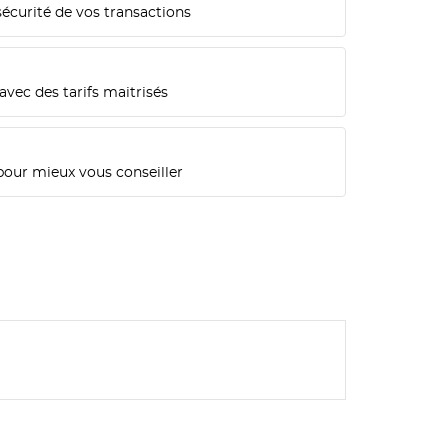
sécurité de vos transactions
n
avec des tarifs maitrisés
pour mieux vous conseiller