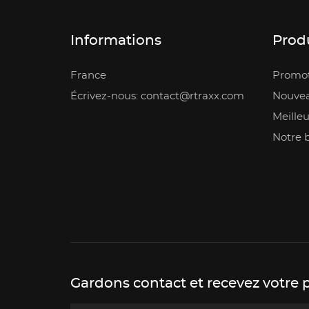
Informations
Prod
France
Promot
Écrivez-nous: contact@rtraxx.com
Nouvea
Meilleu
Notre 
Gardons contact et recevez votre 