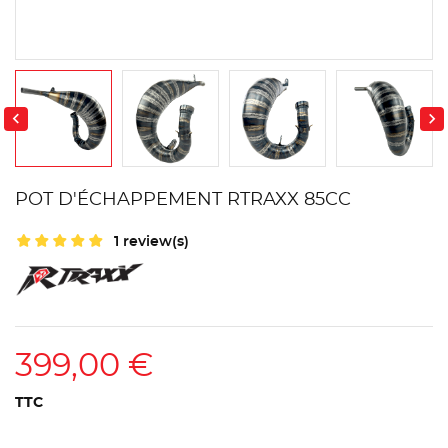


POT D'ÉCHAPPEMENT RTRAXX 85CC
1 review(s)
399,00 €
TTC