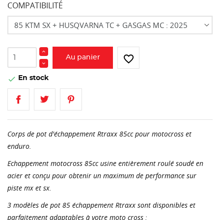
COMPATIBILITÉ
favorite_border
Au panier
En stock

Corps de pot d'échappement Rtraxx 85cc pour motocross et
enduro.
Echappement motocross 85cc usine entièrement roulé soudé en
acier et conçu pour obtenir un maximum de performance sur
piste mx et sx.
3 modèles de pot 85 échappement Rtraxx sont disponibles et
parfaitement adaptables à votre moto cross :