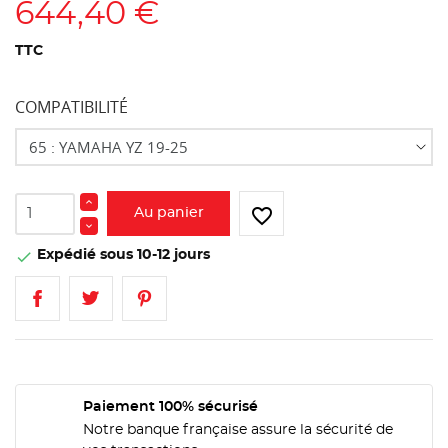
644,40 €
TTC
COMPATIBILITÉ
favorite_border
Au panier
Expédié sous 10-12 jours

Paiement 100% sécurisé
Notre banque française assure la sécurité de