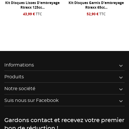
Kit Disques Lisses D'embrayage
Kit Disques Garnis D'embrayage
Rtraxx 125cc...
Rtraxx 65cc...
43,99 €
TTC
52,90 €
TTC

Informations

Produits

Notre société

Suis nous sur Facebook
Gardons contact et recevez votre premier
bon de réduction !