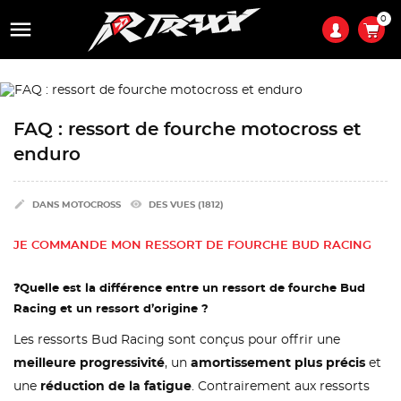
0

FAQ : ressort de fourche motocross et
enduro

remove_red_eye
DANS
MOTOCROSS
DES VUES (1812)
JE COMMANDE MON RESSORT DE FOURCHE BUD RACING
❓
Quelle est la différence entre un ressort de fourche Bud
Racing et un ressort d’origine ?
Les ressorts Bud Racing sont conçus pour offrir une
meilleure progressivité
, un
amortissement plus précis
et
une
réduction de la fatigue
. Contrairement aux ressorts