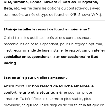
KTM, Yamaha, Honda, Kawasaki, GasGas, Husqvarna,
Beta
, etc. Vérifie dans les options ou contacte-nous avec
ton modèle, année et type de fourche (KYB, Showa, WP...).
❓
Puis-je installer le ressort de fourche moi-même ?
Oui, si tu as les outils adaptés et des connaissances
mécaniques de base. Cependant, pour un réglage optimal,
il est recommandé de faire installer le ressort par un
atelier
spécialisé en suspensions
ou un
concessionnaire Bud
Racing
.
❓
Est-ce utile pour un pilote amateur ?
Absolument. Un
bon ressort de fourche améliore le
confort, le grip et la sécurité
, même pour un pilote
amateur. Tu bénéficies d'une moto plus stable, plus
prévisible, ce qui réduit les risques de chute et la fatigue en