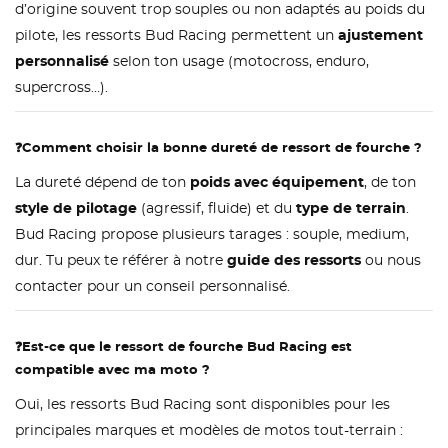
d’origine souvent trop souples ou non adaptés au poids du
pilote, les ressorts Bud Racing permettent un
ajustement
personnalisé
selon ton usage (motocross, enduro,
supercross…).
❓
Comment choisir la bonne dureté de ressort de fourche ?
La dureté dépend de ton
poids avec équipement
, de ton
style de pilotage
(agressif, fluide) et du
type de terrain
.
Bud Racing propose plusieurs tarages : souple, medium,
dur. Tu peux te référer à notre
guide des ressorts
ou nous
contacter pour un conseil personnalisé.
❓
Est-ce que le ressort de fourche Bud Racing est
compatible avec ma moto ?
Oui, les ressorts Bud Racing sont disponibles pour les
principales marques et modèles de motos tout-terrain :