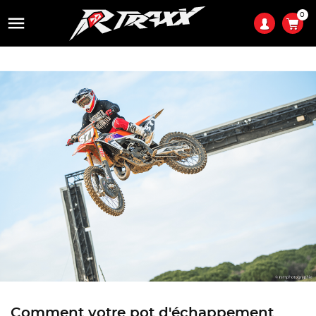
0

Comment votre pot d'échappement