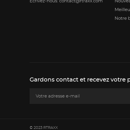
Écrivez-nous: contact@rtraxx.com
Nouvea
Meilleu
Notre 
Gardons contact et recevez votre 
© 2023 RTRAXX