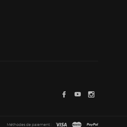
Méthodes de paiement :