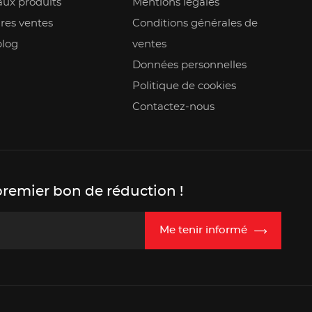
ux produits
Mentions légales
res ventes
Conditions générales de
blog
ventes
Données personnelles
Politique de cookies
Contactez-nous
premier bon de réduction !
Me tenir informé